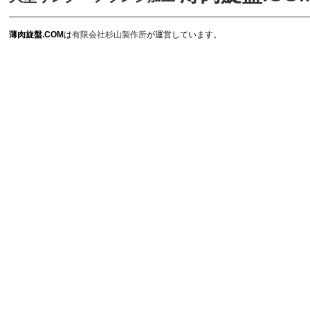
薄肉旋盤.COM
は
有限会社杉山製作所
が運営しています。