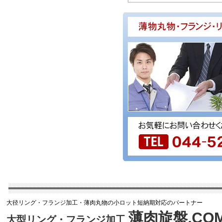
大径リング・フランジ加工・薄肉丸物の小ロット短納期対応のパートナー
薄肉旋盤.CO
大型リング・フランジ加工