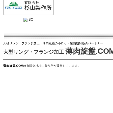
大径リング・フランジ加工・薄肉丸物の小ロット短納期対応のパートナー
薄肉旋盤.CO
大型リング・フランジ加工
薄肉旋盤.COM
は
有限会社杉山製作所
が運営しています。