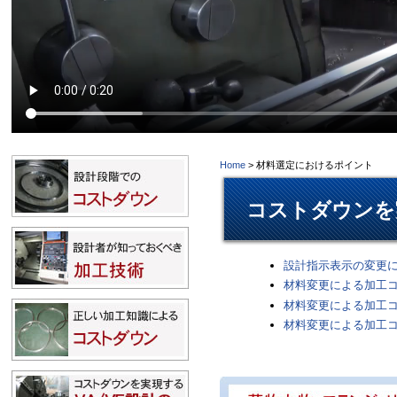
Home
> 材料選定におけるポイント
コストダウンを
設計指示表示の変更
材料変更による加工コ
材料変更による加工コス
材料変更による加工コ