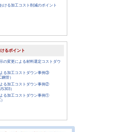
おける加工コスト削減のポイント
おけるポイント
示の変更による材料選定コストダウ
による加工コストダウン事例③
KC鋼管）
による加工コストダウン事例②
US303）
による加工コストダウン事例①
C）