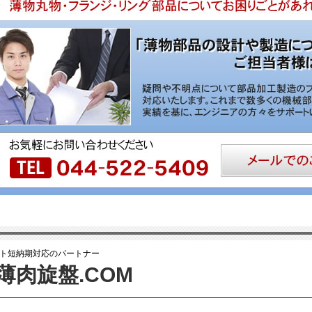
ト短納期対応のパートナー
薄肉旋盤.COM