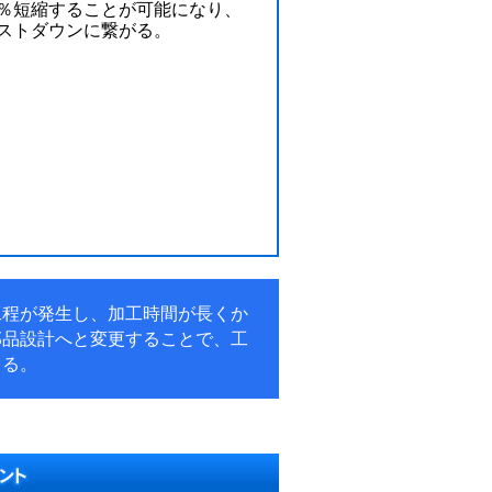
％短縮することが可能になり、
ストダウンに繋がる。
工程が発生し、加工時間が長くか
部品設計へと変更することで、工
きる。