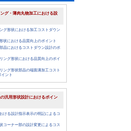
リング・薄肉丸物加工における設
ト
ング形状における加工コストダウン
形状における品質向上のポイント
部品におけるコストダウン設計のポ
リング形状における品質向上のポイ
リング形状部品の端面溝加工コスト
ポイント
品の汎用形状設計におけるポイン
おける設計指示表示の明記によるコ
状コーナー部の設計変更によるコス