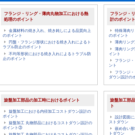
フランジ・リング・薄肉丸物加工における熱
フランジ・
処理のポイント
計のポイン
金属材料の焼き入れ、焼き鈍しによる品質向上
特殊薄肉リ
のポイント
のポイント
円盤・フランジ形状における焼き入れによるト
薄肉リング
ラブル防止のポイント
薄肉リング
不均等形状における焼き入れによるトラブル防
イント
止のポイント
フランジ・
ント
フランジ・
ダウン設計の
旋盤加工部品の加工時におけるポイント
旋盤加工部
ト
旋盤加工における内径加工コストダウン設計の
ポイント
設計図面に
ストダウン
旋盤加工 丸物部品におけるコストダウン設計の
ポイント③
嵌め合い形
トダウン
旋盤加工 丸物部品におけるコストダウン設計の