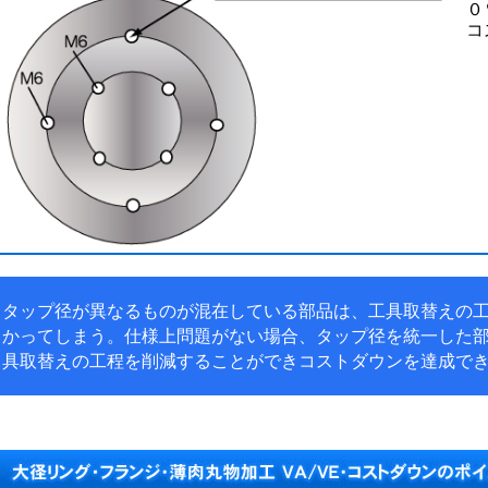
０
コ
タップ径が異なるものが混在している部品は、工具取替えの
かってしまう。仕様上問題がない場合、タップ径を統一した
具取替えの工程を削減することができコストダウンを達成で